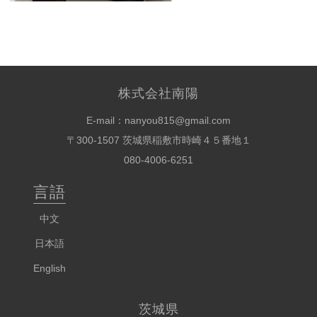
株式会社南陽
E-mail：nanyou815@gmail.com
〒300-1507 茨城県稲敷市時崎４５番地１
080-4006-6251
言語
中文
日本語
English
茨城県